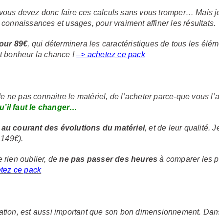
vous devez donc faire ces calculs sans vous tromper… Mais je 
onnaissances et usages, pour vraiment affiner les résultats.
our 89€
, qui déterminera les caractéristiques de tous les él
tit bonheur la chance !
–> achetez ce pack
de ne pas connaitre le matériel, de l’acheter parce-que vous l
u’il faut le changer…
n au courant des évolutions du matériel
, et de leur qualité.
 149€).
e rien oublier, de
ne pas passer des heures
à comparer les p
tez ce pack
allation, est aussi important que son bon dimensionnement. D