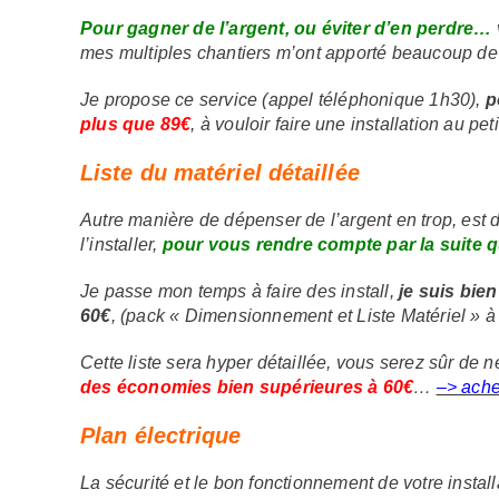
Pour gagner de l’argent, ou éviter d’en perdre…
mes multiples chantiers m’ont apporté beaucoup de c
Je propose ce service (appel téléphonique 1h30),
p
plus que 89€
, à vouloir faire une installation au pe
Liste du matériel détaillée
Autre manière de dépenser de l’argent en trop, est 
l’installer,
pour vous rendre compte par la suite q
Je passe mon temps à faire des install,
je suis bie
60€
, (pack « Dimensionnement et Liste Matériel » à
Cette liste sera hyper détaillée, vous serez sûr de n
des économies bien supérieures à 60€
…
–> ache
Plan électrique
La sécurité et le bon fonctionnement de votre inst