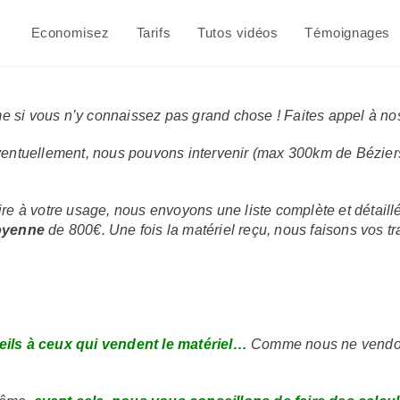
Economisez
Tarifs
Tutos vidéos
Témoignages
si vous n’y connaissez pas grand chose ! Faites appel à nos s
entuellement, nous pouvons intervenir (max 300km de Béziers à
e à votre usage, nous envoyons une liste complète et détaillé
oyenne
de 800€. Une fois la matériel reçu, nous faisons vos t
ils à ceux qui vendent le matériel…
Comme nous ne vendons