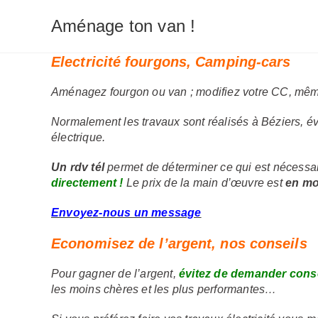
Skip
Aménage ton van !
to
content
Electricité fourgons, Camping-cars
Aménagez fourgon ou van ; modifiez votre CC, même 
Normalement les travaux sont réalisés à Béziers, év
électrique.
Un rdv tél
permet de déterminer ce qui est nécessair
directement !
Le prix de la main d’œuvre est
en m
Envoyez-nous un message
Economisez de l’argent, nos conseils
Pour gagner de l’argent,
évitez de demander conse
les moins chères et les plus performantes…