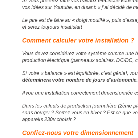
Si vous préférez faire vos travaux électricité vous
vos idées sur Youtube, en disant: « j’ai décidé de 
Le pire est de faire au « doigt mouillé », puis d’es
et serez toujours insatisfait
Comment calculer votre installation ?
Vous devez considérez votre système comme une bala
production électrique (panneaux solaires, DC/DC, 
Si votre « balance » est équilibrée, c’est génial, vou
déterminera votre nombre de jours d’autonomie.
Avoir une installation correctement dimensionnée es
Dans les calculs de production journalière (2ème p
sans bouger ? Sortez-vous en hiver ? Est-ce que vo
appareils 230v choisir ?
Confiez-nous votre dimensionnement