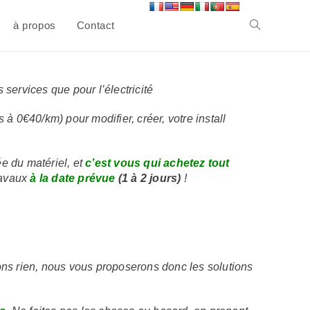
à propos
Contact
Toggle
website
ervices que pour l’électricité
 0€40/km) pour modifier, créer, votre install
search
e du matériel, et
c’est vous qui achetez tout
ravaux
à la date prévue
(1 à 2 jours)
!
 rien, nous vous proposerons donc les solutions